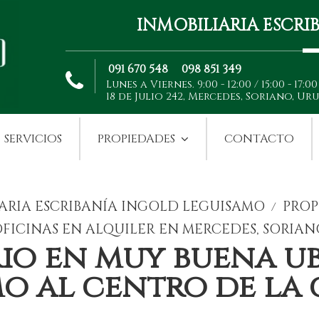
INMOBILIARIA ESCR
091 670 548
098 851 349
Lunes a Viernes. 9:00 - 12:00 / 15:00 - 17:00
18 de Julio 242, Mercedes, Soriano, Ur
SERVICIOS
PROPIEDADES
CONTACTO
ARIA ESCRIBANÍA INGOLD LEGUISAMO
PROP
/
FICINAS EN ALQUILER EN MERCEDES, SORIAN
io en muy buena u
o al centro de la