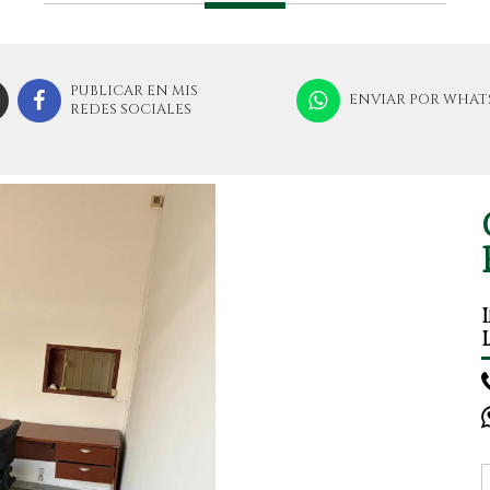
PUBLICAR EN MIS
ENVIAR POR WHAT
REDES SOCIALES