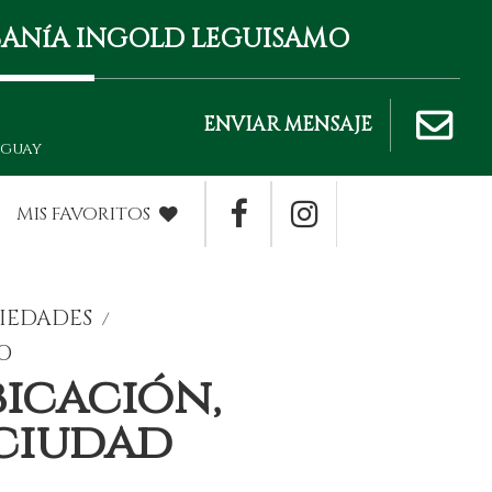
IBANíA INGOLD LEGUISAMO
ENVIAR MENSAJE
uguay
MIS FAVORITOS
IEDADES
/
O
bicación,
 ciudad