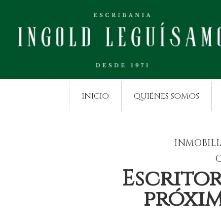
INICIO
QUIÉNES SOMOS
INMOBILI
O
Escritor
próxim