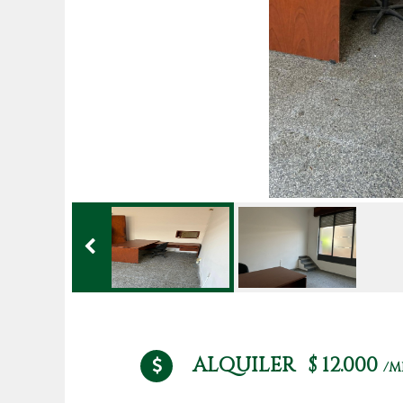
ALQUILER
$ 12.000
/M