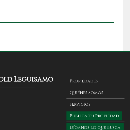
gold Leguisamo
Propiedades
Quiénes Somos
Servicios
Publica tu Propiedad
Díganos lo que Busca