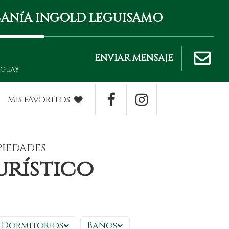
IBANíA INGOLD LEGUISAMO
ENVIAR MENSAJE
uguay
MIS FAVORITOS
PIEDADES
urístico
Dormitorios
Baños