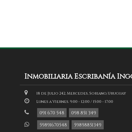
Inmobiliaria Escribanía In
18 de Julio 242, Mercedes, Soriano, Uruguay
Lunes a Viernes. 9:00 - 12:00 / 15:00 - 17:00
091 670 548
098 851 349
59891670548
59898851349