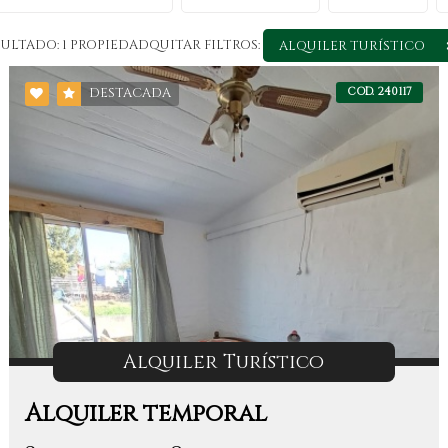
SULTADO:
1
PROPIEDAD
QUITAR FILTROS:
ALQUILER TURÍSTICO
COD. 240117
DESTACADA
Alquiler Turístico
Alquiler temporal