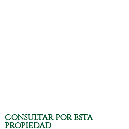
(Vista del entorno sujeta a disponibilidad de
Google)
CONSULTAR POR ESTA
PROPIEDAD