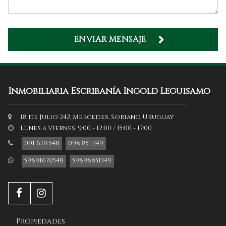
ENVIAR MENSAJE
Inmobiliaria Escribanía Ingold Leguisamo
18 de Julio 242, Mercedes, Soriano, Uruguay
Lunes a Viernes. 9:00 - 12:00 / 15:00 - 17:00
091 670 548
098 851 349
59891670548
59898851349
Propiedades