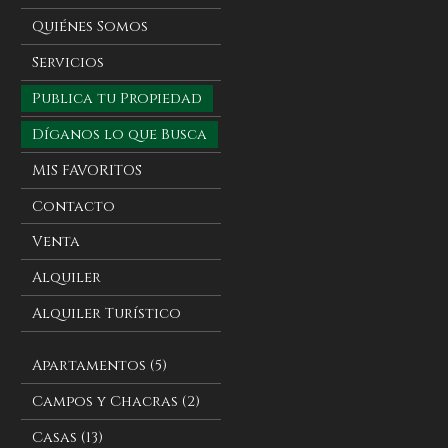
Quiénes Somos
Servicios
Publica tu Propiedad
Díganos lo que Busca
MIS FAVORITOS
Contacto
Venta
Alquiler
Alquiler Turístico
Apartamentos (5)
Campos y Chacras (2)
Casas (13)