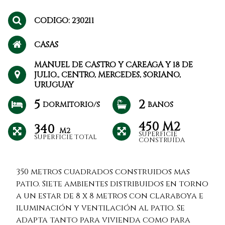
CODIGO: 230211
CASAS
MANUEL DE CASTRO Y CAREAGA Y 18 DE
JULIO., CENTRO, MERCEDES, SORIANO,
URUGUAY
5
2
DORMITORIO/S
BAÑOS
450 M2
340
M2
SUPERFICIE
SUPERFICIE TOTAL
CONSTRUÍDA
350 metros cuadrados construidos mas
patio. Siete ambientes distribuidos en torno
a un estar de 8 x 8 metros con claraboya e
iluminación y ventilación al patio. Se
adapta tanto para vivienda como para